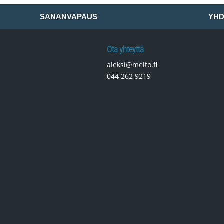
SANANVAPAUS
YHD
Ota yhteyttä
aleksi@melto.fi
044 262 9219