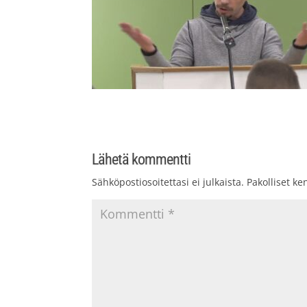
Lähetä kommentti
Sähköpostiosoitettasi ei julkaista.
Pakolliset ke