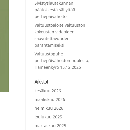
Sivistyslautakunnan
päätöksestä säilyttää
perhepäivähoito
Valtuustoaloite valtuuston
kokousten videoiden
saavutettavuuden
parantamiseksi
Valtuustopuhe
perhepäivähoidon puolesta,
Hämeenkyrö 15.12.2025
Arkistot
kesäkuu 2026
maaliskuu 2026
helmikuu 2026
joulukuu 2025
marraskuu 2025