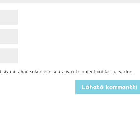
kotisivuni tähän selaimeen seuraavaa kommentointikertaa varten.