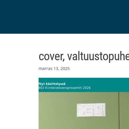
cover, valtuustopuhe
marras 13, 2025