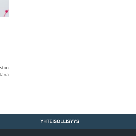
uston
etänä
YHTEISÖLLISYYS