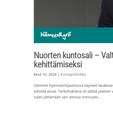
Nuorten kuntosali – Val
kehittämiseksi
kesä 10, 2026
|
Kuntapolitiikka
Olemme hyvinvointijaostossa käyneet keskestel
edistää asiaa. Tarkoituksena oli jättää jaoston 
tulen jättämään sen omissa nimissäni...