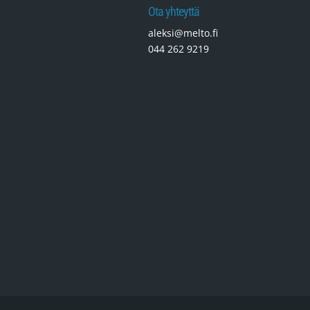
Ota yhteyttä
aleksi@melto.fi
044 262 9219