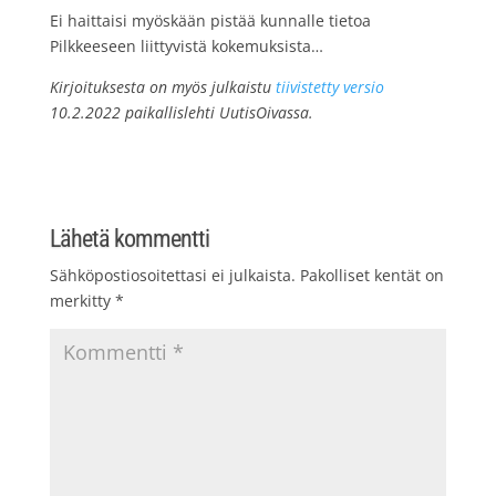
Ei haittaisi myöskään pistää kunnalle tietoa
Pilkkeeseen liittyvistä kokemuksista…
Kirjoituksesta on myös julkaistu
tiivistetty versio
10.2.2022 paikallislehti UutisOivassa.
Lähetä kommentti
Sähköpostiosoitettasi ei julkaista.
Pakolliset kentät on
merkitty
*