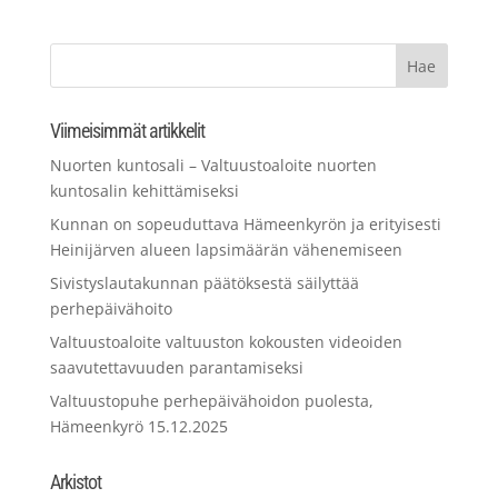
Viimeisimmät artikkelit
Nuorten kuntosali – Valtuustoaloite nuorten
kuntosalin kehittämiseksi
Kunnan on sopeuduttava Hämeenkyrön ja erityisesti
Heinijärven alueen lapsimäärän vähenemiseen
Sivistyslautakunnan päätöksestä säilyttää
perhepäivähoito
Valtuustoaloite valtuuston kokousten videoiden
saavutettavuuden parantamiseksi
Valtuustopuhe perhepäivähoidon puolesta,
Hämeenkyrö 15.12.2025
Arkistot